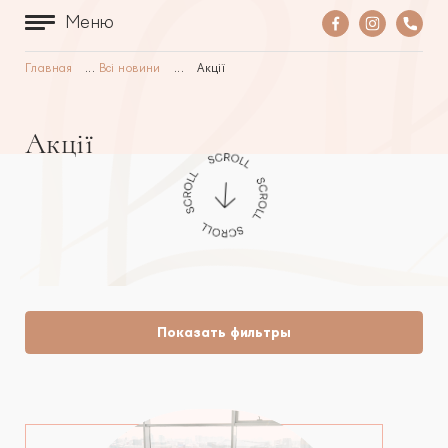
Меню
Главная
...
Всі новини
...
Акції
Акції
Показать фильтры