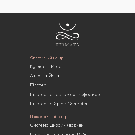
Спортивний центр
Кундаліні Йога
Аштанга Йога
Пілатес
Пілатес на тренажері Реформер
Пілатес на Spine Corrector
Психологічний центр
Система Дизайн Людини
Енергетична система Рейкі