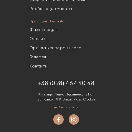
Реабілітація (масаж)
Про студію Fermata
Фахівці студії
Отзывы
Оренда конференц-зала
Галерея
Контакти
+38 (098) 467 40 48
Київ, вул. Левка Лук'яненка, 21К1
25 поверх, ЖК Smart Plaza Obolon
Знайти на карті