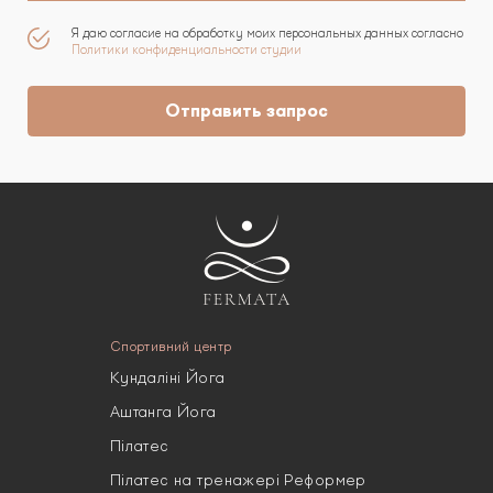
Я даю согласие на обработку моих персональных данных согласно
Политики конфиденциальности студии
Отправить запрос
Спортивний центр
Кундаліні Йога
Аштанга Йога
Пілатес
Пілатес на тренажері Реформер