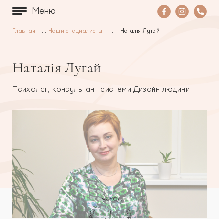
Меню
Главная
...
Наши специалисты
...
Наталія Лугай
Наталія Лугай
Психолог, консультант системи Дизайн людини