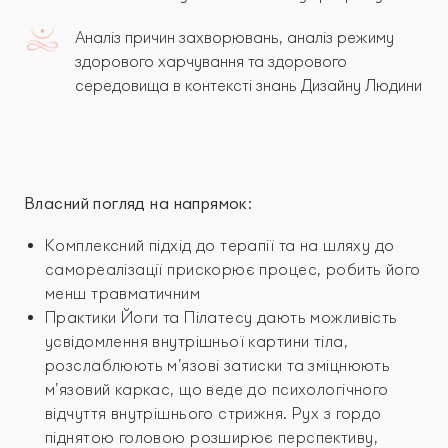
Аналіз причин захворювань, аналіз режиму
здорового харчування та здорового
середовища в контексті знань Дизайну Людини
Власний погляд на напрямок:
Комплексний підхід до терапії та на шляху до
самореалізації прискорює процес, робить його
менш травматичним
Практики Йоги та Пілатесу дають можливість
усвідомлення внутрішньої картини тіла,
розслаблюють м’язові затиски та зміцнюють
м’язовий каркас, що веде до психологічного
відчуття внутрішнього стрижня. Рух з гордо
піднятою головою розширює перспективу,