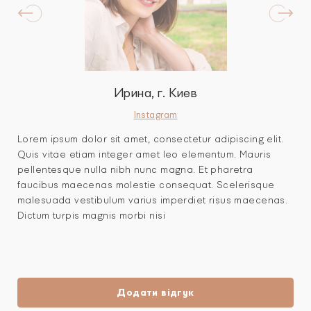
Ирина, г. Киев
Instagram
Lorem ipsum dolor sit amet, consectetur adipiscing elit.
Quis vitae etiam integer amet leo elementum. Mauris
pellentesque nulla nibh nunc magna. Et pharetra
faucibus maecenas molestie consequat. Scelerisque
malesuada vestibulum varius imperdiet risus maecenas.
Dictum turpis magnis morbi nisi
Додати відгук