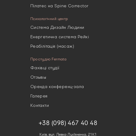
Пілатес на Spine Corrector
Психологічний центр
Система Дизайн Людини
Енергетична система Рейкі
Реабілітація (масаж)
Про студію Fermata
Фахівці студії
Отзывы
Оренда конференц-зала
Галерея
Контакти
+38 (098) 467 40 48
Київ, вул. Левка Лук'яненка, 21К1