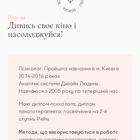
Слоган
Дивись своє кіно і
насолоджуйся!
Психолог. Пройшла навчання в м. Києві в
2014-2016 роках
Аналітик системи Дизайн Людини.
Навчаюся з 2005 року по теперішній час
Маю диплом психолога, диплом
танатотерапевта, посвячення на 2-й
ступінь Рейкі
Методи, що використовуються в роботі:
сімейні та системні розстановки, тілесно-