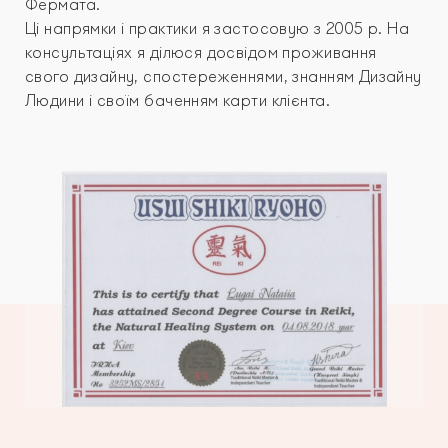
Фермата.
Ці напрямки і практики я застосовую з 2005 р. На
консультаціях я ділюся досвідом проживання
свого дизайну, спостереженнями, знанням Дизайну
Людини і своїм баченням карти клієнта.