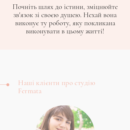
Почніть шлях до істини, зміцнюйте
зв'язок зі своєю душею. Нехай вона
виконує ту роботу, яку покликана
виконувати в цьому житті!
Наші клієнти про студію
Fermata