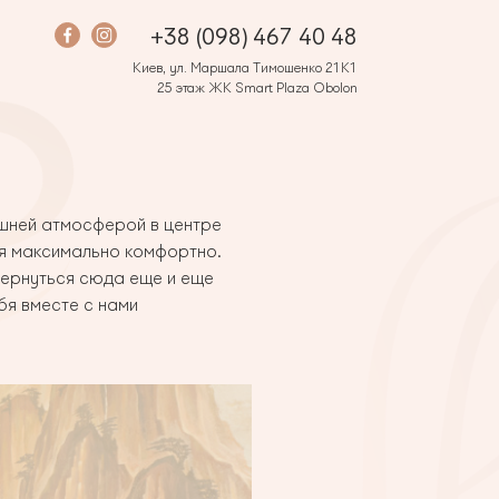
+38 (098) 467 40 48
Киев, ул. Маршала Тимошенко 21К1
25 этаж ЖК Smart Plaza Obolon
шней атмосферой в центре
бя максимально комфортно.
вернуться сюда еще и еще
бя вместе с нами