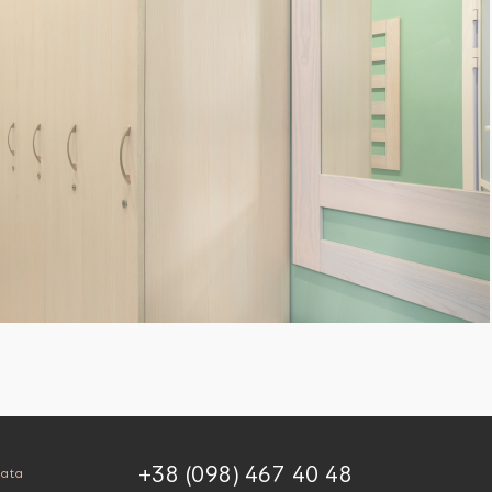
+38 (098) 467 40 48
mata