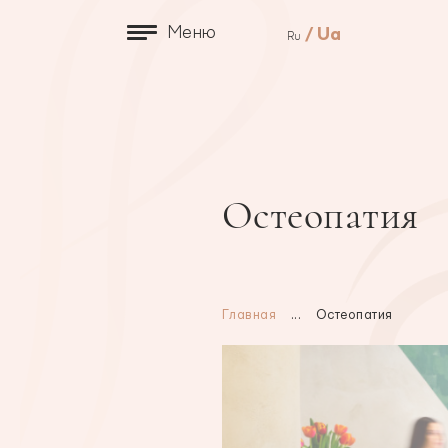
Меню
Ua
Ru
Остеопатия
Главная
...
Остеопатия