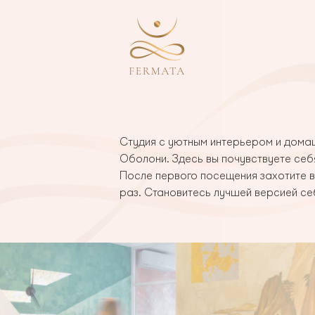
Cтудия с уютным интерьером и дома
Оболони. Здесь вы почувствуете се
После первого посещения захотите 
раз. Становитесь лучшей версией се