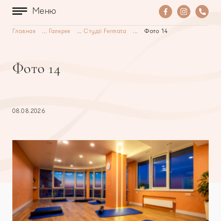
Меню
Главная
...
Галерея
...
Студії Fermata
...
Фото 14
Фото 14
08.08.2026