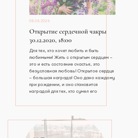
08.08.2026
Открытие сердечной чакры
30.12.2020, 18:00
Для тех, кто хочет любить и быть
любимыми! Жить с открытым сердцем –
это и есть состояние счастья, это
безусловная любовь! Открытое сердце
– большая награда! Оно дано каждому
при рождении, и оно становится
наградой для тех, кто сумел его