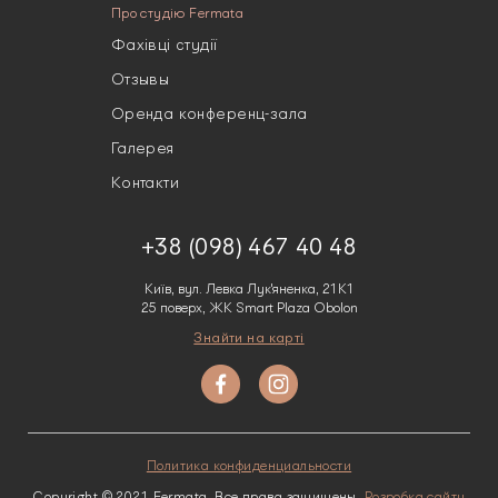
Про студію Fermata
Фахівці студії
Отзывы
Оренда конференц-зала
Галерея
Контакти
+38 (098) 467 40 48
Київ, вул. Левка Лук'яненка, 21К1
25 поверх, ЖК Smart Plaza Obolon
Знайти на карті
Политика конфиденциальности
Copyright © 2021 Fermata. Все права защищены.
Розробка сайту