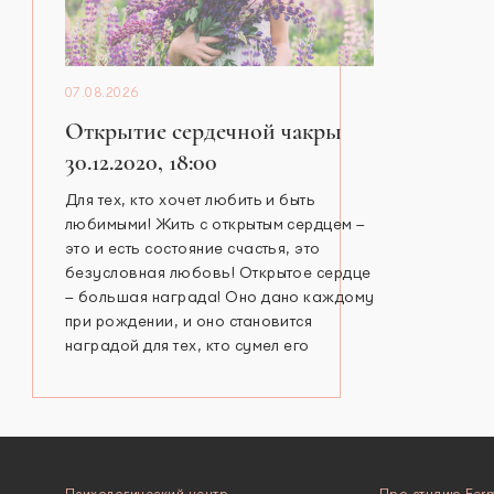
07.08.2026
Открытие сердечной чакры
30.12.2020, 18:00
Для тех, кто хочет любить и быть
любимыми! Жить с открытым сердцем –
это и есть состояние счастья, это
безусловная любовь! Открытое сердце
– большая награда! Оно дано каждому
при рождении, и оно становится
наградой для тех, кто сумел его