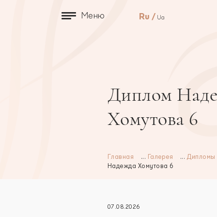
Меню
Ru
Ua
Диплом Над
Хомутова 6
Главная
...
Галерея
...
Дипломы
Надежда Хомутова 6
07.08.2026