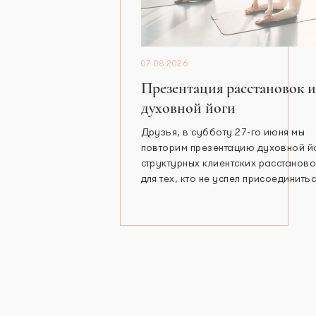
07.08.2026
Презентация расстановок и
духовной йоги
Друзья, в субботу 27-го июня мы
повторим презентацию духовной й
структурных клиентских расстанов
для тех, кто не успел присоединитьс