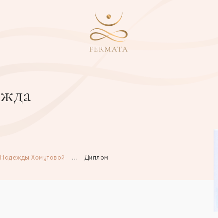
ежда
 Надежды Хомутовой
...
Диплом