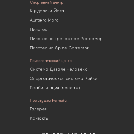
Спортивный центр
Кундалини Йога
Аштанга Йога
Пилатес
Пилатес на тренажере Реформер
Пилатес на Spine Corrector
Психологический центр
Система Дизайн Человека
Энергетическая система Рейки
Реабилитация (массаж)
Про студию Fermata
Галерея
Контакты