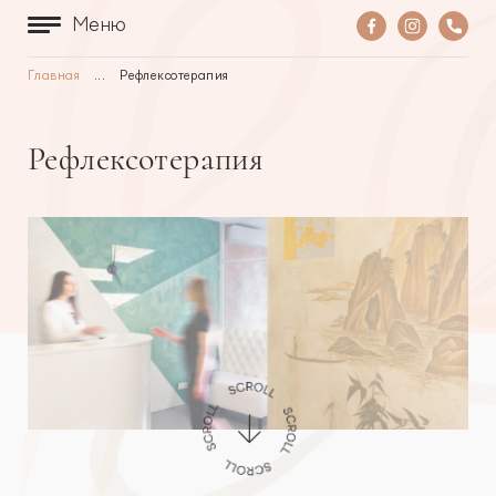
Меню
Главная
...
Рефлексотерапия
Рефлексотерапия