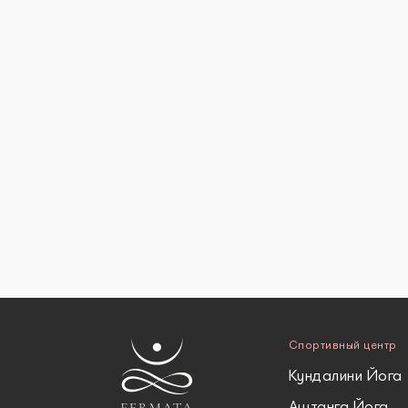
Спортивный центр
Кундалини Йога
Аштанга Йога