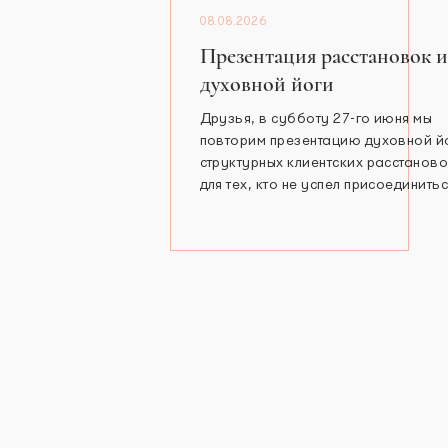
08.08.2026
Презентация расстановок и
духовной йоги
Друзья, в субботу 27-го июня мы
повторим презентацию духовной й
структурных клиентских расстанов
для тех, кто не успел присоединитьс