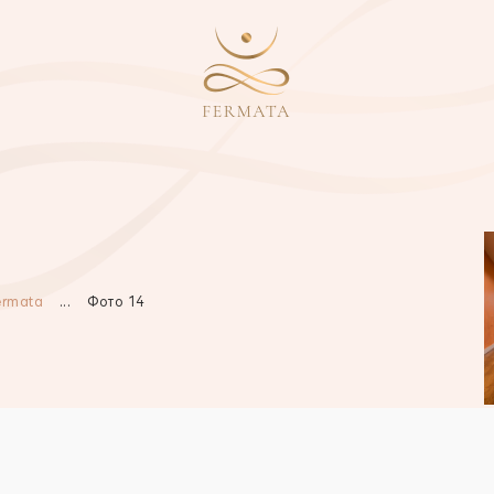
ermata
...
Фото 14