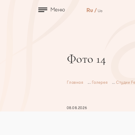
Меню
Ru
Ua
Фото 14
Главная
...
Галерея
...
Студии F
08.08.2026