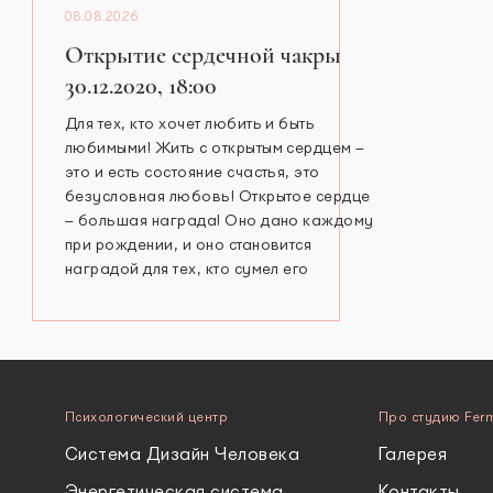
08.08.2026
Открытие сердечной чакры
30.12.2020, 18:00
Для тех, кто хочет любить и быть
любимыми! Жить с открытым сердцем –
это и есть состояние счастья, это
безусловная любовь! Открытое сердце
– большая награда! Оно дано каждому
при рождении, и оно становится
наградой для тех, кто сумел его
Психологический центр
Про студию Fer
Система Дизайн Человека
Галерея
Энергетическая система
Контакты