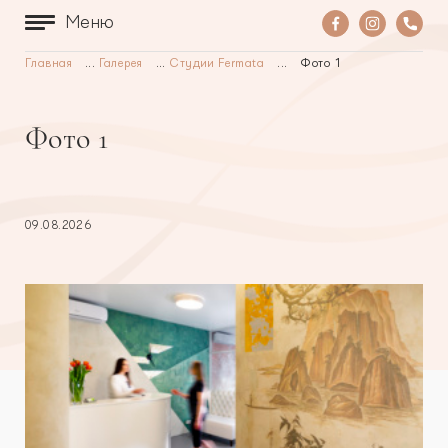
Меню
Главная
...
Галерея
...
Студии Fermata
...
Фото 1
Фото 1
09.08.2026