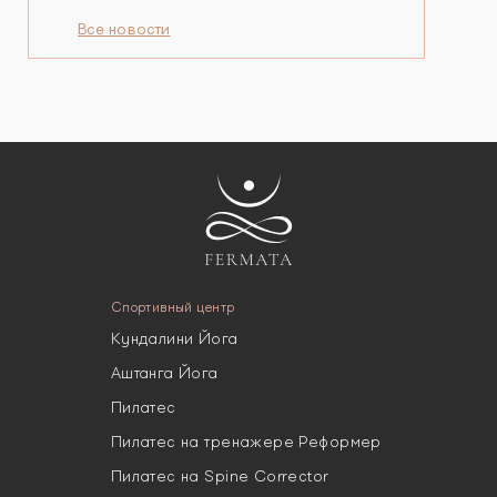
года назад. С любовью, директор
…
Все новости
Спортивный центр
Кундалини Йога
Аштанга Йога
Пилатес
Пилатес на тренажере Реформер
Пилатес на Spine Corrector