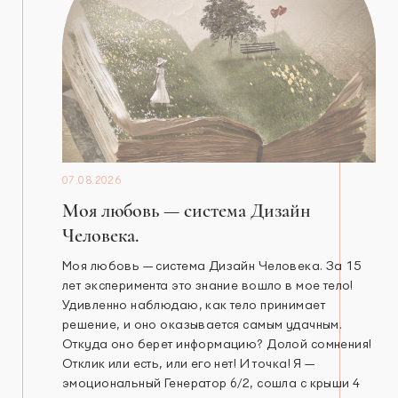
07.08.2026
Моя любовь — система Дизайн
Человека.
Моя любовь — система Дизайн Человека. За 15
лет эксперимента это знание вошло в мое тело!
Удивленно наблюдаю, как тело принимает
решение, и оно оказывается самым удачным.
Откуда оно берет информацию? Долой сомнения!
Отклик или есть, или его нет! И точка! Я —
эмоциональный Генератор 6/2, сошла с крыши 4