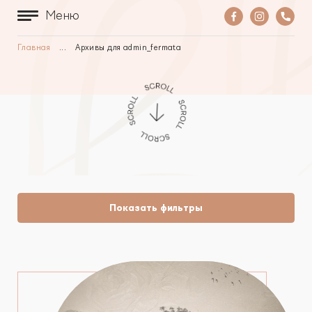
Меню
Главная
...
Архивы для admin_fermata
Показать фильтры